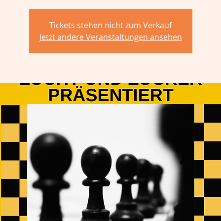
Tickets stehen nicht zum Verkauf
Jetzt andere Veranstaltungen ansehen