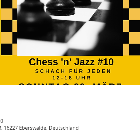
00
3, 16227 Eberswalde, Deutschland