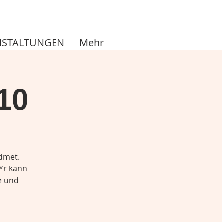
NSTALTUNGEN
Mehr
10
dmet.
e*r kann
e und