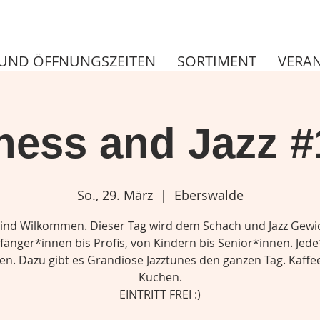
UND ÖFFNUNGSZEITEN
SORTIMENT
VERA
hess and Jazz #
So., 29. März
  |  
Eberswalde
 sind Wilkommen. Dieser Tag wird dem Schach und Jazz Gewi
änger*innen bis Profis, von Kindern bis Senior*innen. Jed
len. Dazu gibt es Grandiose Jazztunes den ganzen Tag. Kaffe
Kuchen.
EINTRITT FREI :)