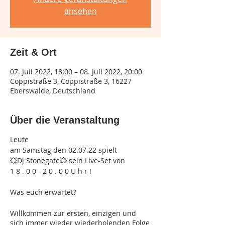
ansehen
Zeit & Ort
07. Juli 2022, 18:00 – 08. Juli 2022, 20:00
Coppistraße 3, Coppistraße 3, 16227
Eberswalde, Deutschland
Über die Veranstaltung
Leute
am Samstag den 02.07.22 spielt
💥Dj Stonegate💥 sein Live-Set von
1 8 . 0 0 - 2 0 . 0 0 U h r !
Was euch erwartet?
Willkommen zur ersten, einzigen und
sich immer wieder wiederholenden Folge