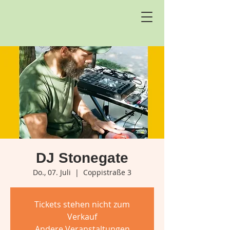
DJ Stonegate
Do., 07. Juli
  |  
Coppistraße 3
Tickets stehen nicht zum
Verkauf
Andere Veranstaltungen