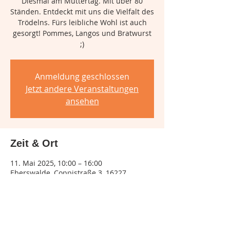
Diesmal am Muttertag. Mit über 80
Ständen. Entdeckt mit uns die Vielfalt des
Trödelns. Fürs leibliche Wohl ist auch
gesorgt! Pommes, Langos und Bratwurst
;)
Anmeldung geschlossen
Jetzt andere Veranstaltungen
ansehen
Zeit & Ort
11. Mai 2025, 10:00 – 16:00
Eberswalde, Coppistraße 3, 16227
Eberswalde, Deutschland