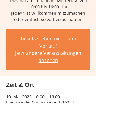
Diesmal am 10.Mai am Muttertag. Von
10:00 bis 16:00 Uhr
Jede*r ist Willkommen mitzumachen
oder einfach so vorbeizuschauen.
Tickets stehen nicht zum
Verkauf
Jetzt andere Veranstaltungen
ansehen
Zeit & Ort
10. Mai 2026, 10:00 – 16:00
Eberswalde, Coppistraße 3, 16227
Eberswalde, Deutschland