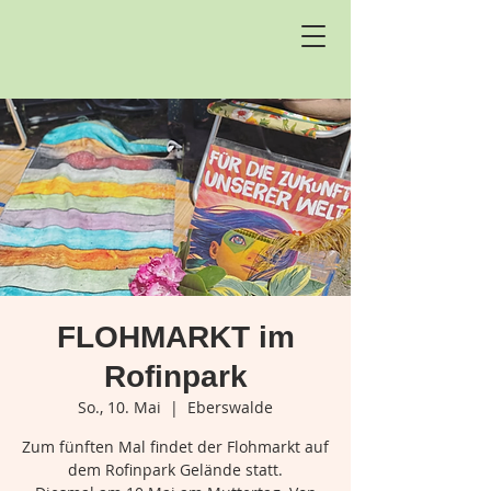
FLOHMARKT im
Rofinpark
So., 10. Mai
  |  
Eberswalde
Zum fünften Mal findet der Flohmarkt auf
dem Rofinpark Gelände statt.