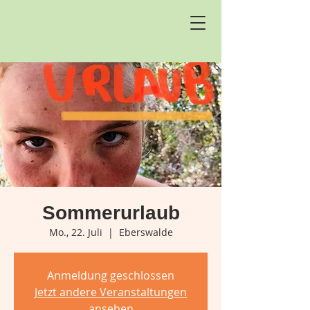
Sommerurlaub
Mo., 22. Juli
  |  
Eberswalde
Anmeldung geschlossen
Jetzt andere Veranstaltungen
ansehen