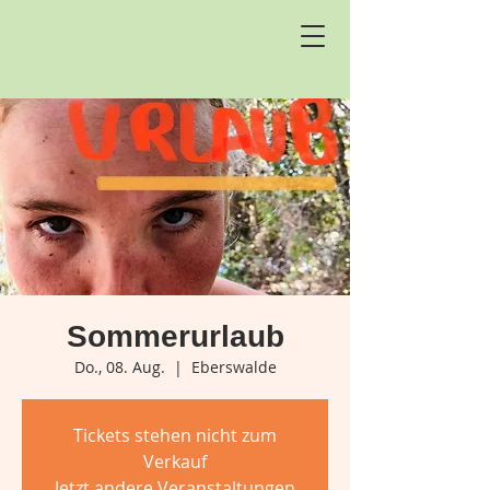
Sommerurlaub
Do., 08. Aug.
  |  
Eberswalde
Tickets stehen nicht zum
Verkauf
Jetzt andere Veranstaltungen