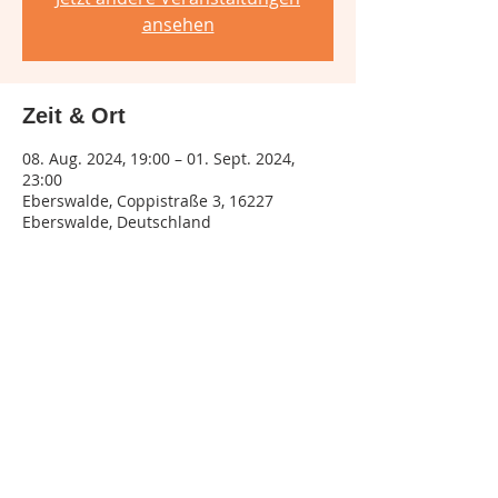
ansehen
Zeit & Ort
08. Aug. 2024, 19:00 – 01. Sept. 2024,
23:00
Eberswalde, Coppistraße 3, 16227
Eberswalde, Deutschland
Diese Veranstaltung teilen
Impressum
Datenschutz
AGB