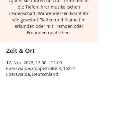
Djane. Sie führen uns für 5 Stunden in
die Tiefen ihrer musikalischen
Leidenschaft. Währendessen könnt ihr
wie gewohnt Platten und Klamotten
erkunden oder mit Fremden oder
Freunden quatschen.
Zeit & Ort
17. Nov. 2023, 17:00 – 21:00
Eberswalde, Coppistraße 3, 16227
Eberswalde, Deutschland
Diese Veranstaltung teilen