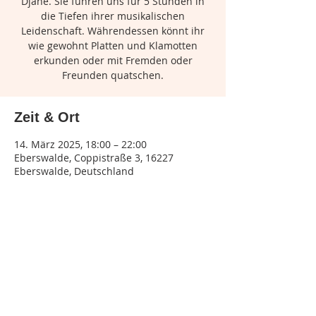
Djane. Sie führen uns für 5 Stunden in
die Tiefen ihrer musikalischen
Leidenschaft. Währendessen könnt ihr
wie gewohnt Platten und Klamotten
erkunden oder mit Fremden oder
Freunden quatschen.
Zeit & Ort
14. März 2025, 18:00 – 22:00
Eberswalde, Coppistraße 3, 16227
Eberswalde, Deutschland
Diese Veranstaltung teilen