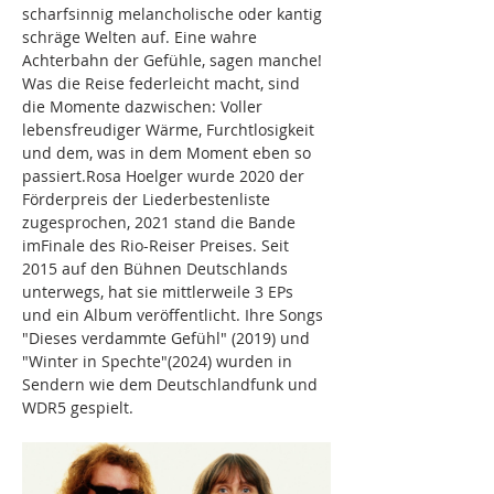
scharfsinnig melancholische oder kantig 
schräge Welten auf. Eine wahre 
Achterbahn der Gefühle, sagen manche! 
Was die Reise federleicht macht, sind 
die Momente dazwischen: Voller 
lebensfreudiger Wärme, Furchtlosigkeit 
und dem, was in dem Moment eben so 
passiert.Rosa Hoelger wurde 2020 der 
Förderpreis der Liederbestenliste 
zugesprochen, 2021 stand die Bande 
imFinale des Rio-Reiser Preises. Seit 
2015 auf den Bühnen Deutschlands 
unterwegs, hat sie mittlerweile 3 EPs 
und ein Album veröffentlicht. Ihre Songs 
"Dieses verdammte Gefühl" (2019) und 
"Winter in Spechte"(2024) wurden in 
Sendern wie dem Deutschlandfunk und 
WDR5 gespielt.