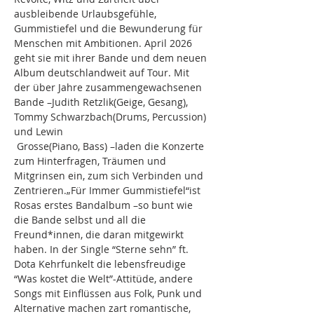
ausbleibende Urlaubsgefühle, 
Gummistiefel und die Bewunderung für 
Menschen mit Ambitionen. April 2026 
geht sie mit ihrer Bande und dem neuen 
Album deutschlandweit auf Tour. Mit 
der über Jahre zusammengewachsenen 
Bande –Judith Retzlik(Geige, Gesang), 
Tommy Schwarzbach(Drums, Percussion) 
und Lewin
 Grosse(Piano, Bass) –laden die Konzerte 
zum Hinterfragen, Träumen und 
Mitgrinsen ein, zum sich Verbinden und 
Zentrieren.„Für Immer Gummistiefel“ist 
Rosas erstes Bandalbum –so bunt wie 
die Bande selbst und all die 
Freund*innen, die daran mitgewirkt 
haben. In der Single “Sterne sehn” ft. 
Dota Kehrfunkelt die lebensfreudige 
“Was kostet die Welt”-Attitüde, andere 
Songs mit Einflüssen aus Folk, Punk und 
Alternative machen zart romantische, 